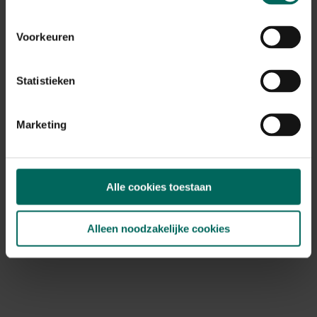
Voorkeuren
Statistieken
Marketing
Valk tuinbeeld - 26 cm
Esschert Design lam
beeld - H 20 cm
23,
99
23,
19
Alle cookies toestaan
Alleen noodzakelijke cookies