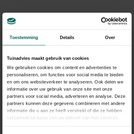
Levering
Levering aan huis
Gerelateerde Producten
Toestemming
Details
Over
Tuinadvies maakt gebruik van cookies
We gebruiken cookies om content en advertenties te
personaliseren, om functies voor social media te bieden
en om ons websiteverkeer te analyseren. Ook delen we
informatie over uw gebruik van onze site met onze
partners voor social media, adverteren en analyse. Deze
partners kunnen deze gegevens combineren met andere
informatie die u aan ze heeft verstrekt of die ze hebben
verzameld op basis van uw gebruik van hun services.
Toestemmingsselectie