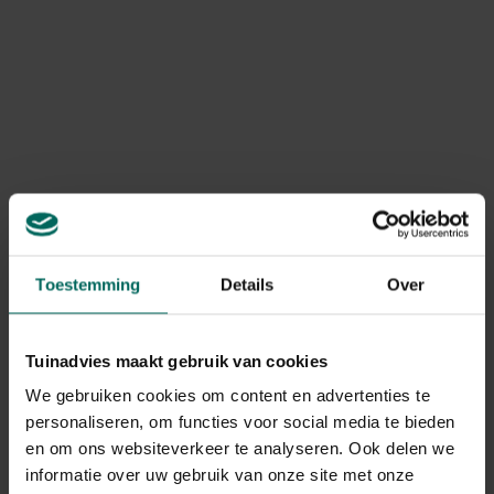
Gieter buiten
Tuinspuit Gardena
kunststof groen -
Classic
10,15 L
12,
9,
59
99
Toestemming
Details
Over
Tuinadvies maakt gebruik van cookies
We gebruiken cookies om content en advertenties te
personaliseren, om functies voor social media te bieden
en om ons websiteverkeer te analyseren. Ook delen we
informatie over uw gebruik van onze site met onze