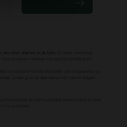
er én voor dieren in je tuin.
In onze webshop
k voor konijnen hebben we zachte bedding en
ogels tot doeltreffende middelen om ongedierte te
k, zodat jij en je dier alleen het beste krijgen.
ductinformatie en betrouwbare service vind je snel
eft te wachten.