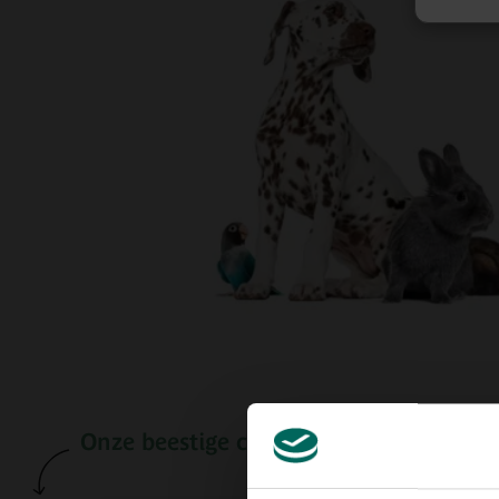
Onze beestige categorieën