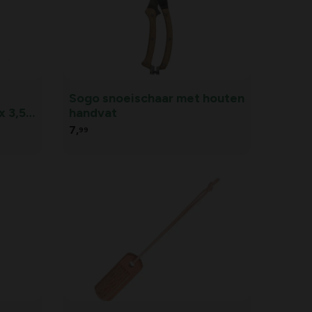
Sogo snoeischaar met houten
 3,5 x
handvat
7,
99