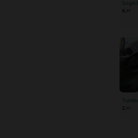
Sogo 
6,
89
Tuinbo
2,
99