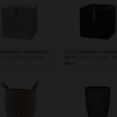
bloembak vierkant Rib
CAPI bloembak vierkant
x 40 x 40 cm - Ivoor
NL 40 x 40 x 40 cm - Z
59,
99