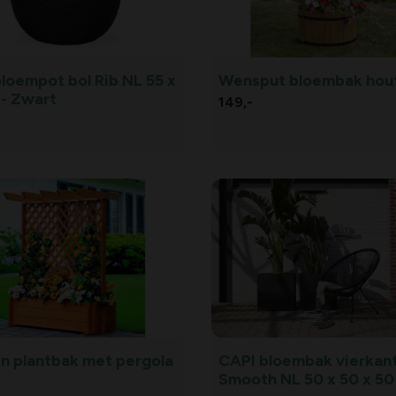
loempot bol Rib NL 55 x
Wensput bloembak hou
 - Zwart
149,
-
n plantbak met pergola
CAPI bloembak vierkan
Smooth NL 50 x 50 x 50