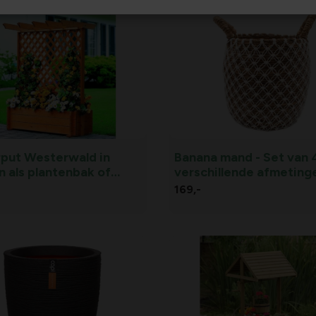
put Westerwald in
Banana mand - Set van 
n als plantenbak of
verschillende afmeting
169,
-