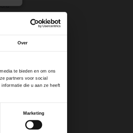
toond
Over
 media te bieden en om ons
ze partners voor social
nformatie die u aan ze heeft
Marketing