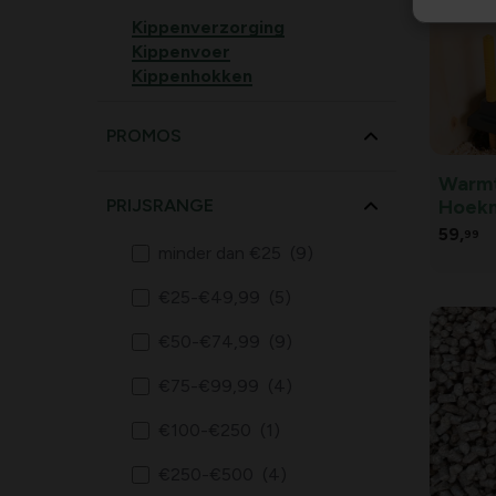
Kippenverzorging
Kippenvoer
Kippenhokken
PROMOS
Warmt
Hoekm
PRIJSRANGE
59,
99
minder dan €25
(9)
€25-€49,99
(5)
€50-€74,99
(9)
€75-€99,99
(4)
€100-€250
(1)
€250-€500
(4)