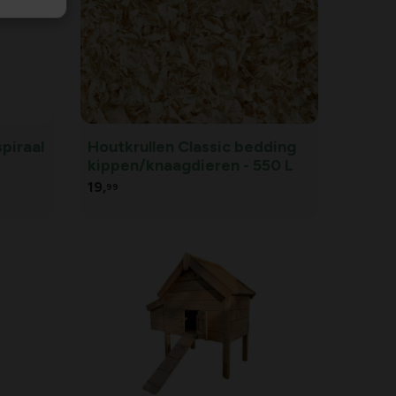
piraal
Houtkrullen Classic bedding
kippen/knaagdieren - 550 L
19,
99