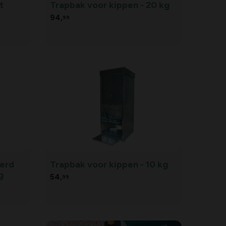
t
Trapbak voor kippen - 20 kg
94,
99
erd
Trapbak voor kippen - 10 kg
g
54,
99