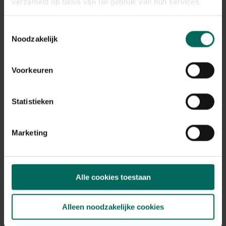
verzameld op basis van uw gebruik van hun services.
Toestemmingsselectie
Noodzakelijk
Voederton met voederspiraal voor pluimvee
79,
99
Voorkeuren
Statistieken
Marketing
Alle cookies toestaan
Alleen noodzakelijke cookies