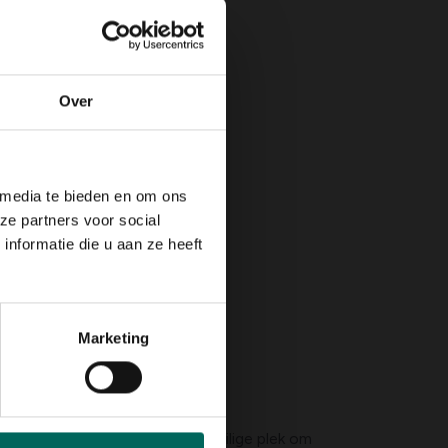
Over
 media te bieden en om ons
ze partners voor social
nformatie die u aan ze heeft
oond
Marketing
 deze nuttige nachtdieren een veilige plek om