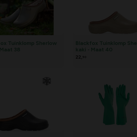
fox Tuinklomp Sherlow
Blackfox Tuinklomp Sh
 Maat 38
kaki - Maat 40
22,
90