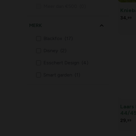
Meer dan €500
(0)
Knieb
34,
99
MERK
Blackfox
(17)
Disney
(2)
Esschert Design
(4)
Smart garden
(1)
Laars
44/4
29,
99