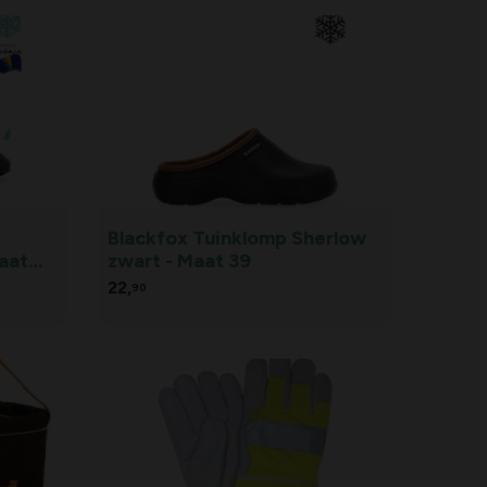
Blackfox Tuinklomp Sherlow
aat
zwart - Maat 39
22,
90