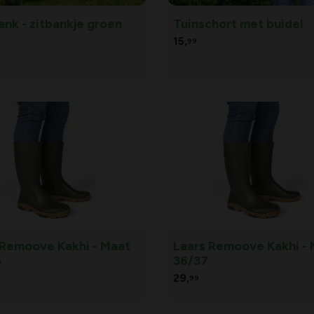
ank - zitbankje groen
Tuinschort met buidel
15,
99
 Remoove Kakhi - Maat
Laars Remoove Kakhi -
5
36/37
29,
99