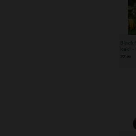
Black
kaki -
22,
90