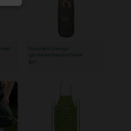
 Maat
Esschert Design
gereedschapsschede
5,
57