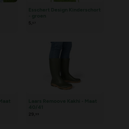
Esschert Design Kinderschort
- groen
5,
57
 Maat
Laars Remoove Kakhi - Maat
40/41
29,
99