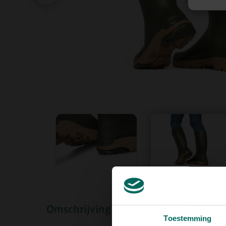
Omschrijving
Toestemming