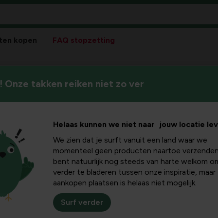
ten kopen
FAQ stopzetting
 Onze takken reiken niet zo ver
Helaas kunnen we niet naar jouw locatie le
We zien dat je surft vanuit een land waar we
momenteel geen producten naartoe verzenden
bent natuurlijk nog steeds van harte welkom o
verder te bladeren tussen onze inspiratie, maar
aankopen plaatsen is helaas niet mogelijk.
Surf verder