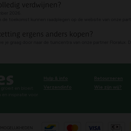
olledig verdwijnen?
ember 2026.
e in de toekomst kunnen raadplegen op de website van onze par
zetting ergens anders kopen?
we je graag door naar de tuincentra van onze partner Floralux. 
Hulp & info
Retourneren
Verzendinfo
Wie zijn wij?
roeit en bloeit.
 en inspiratie voor
SMOGELIJKHEDEN