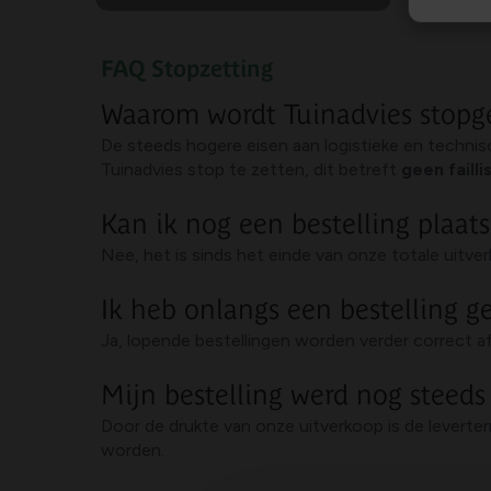
FAQ Stopzetting
Waarom wordt Tuinadvies stopg
De steeds hogere eisen aan logistieke en techni
Tuinadvies stop te zetten, dit betreft
geen faill
Kan ik nog een bestelling plaat
Nee, het is sinds het einde van onze totale uitve
Ik heb onlangs een bestelling g
Ja, lopende bestellingen worden verder correct a
Mijn bestelling werd nog steeds
Door de drukte van onze uitverkoop is de leverter
worden.