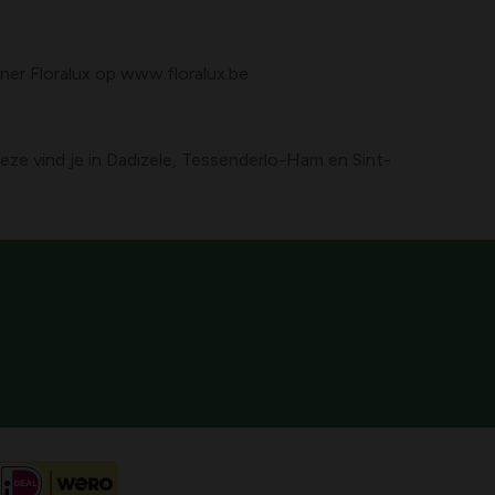
tner Floralux op www.floralux.be
Deze vind je in Dadizele, Tessenderlo-Ham en Sint-