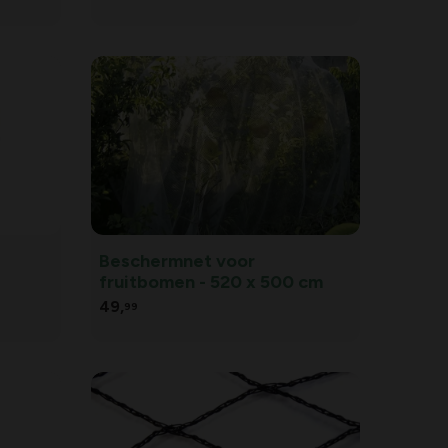
Beschermnet voor
fruitbomen - 520 x 500 cm
49,
99