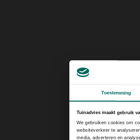
Leven
large 
84,
99
Toestemming
Tuinadvies maakt gebruik v
We gebruiken cookies om cont
websiteverkeer te analyseren
media, adverteren en analys