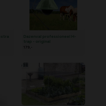
extra
Dazenval professioneel H-
trap - original
179,
-