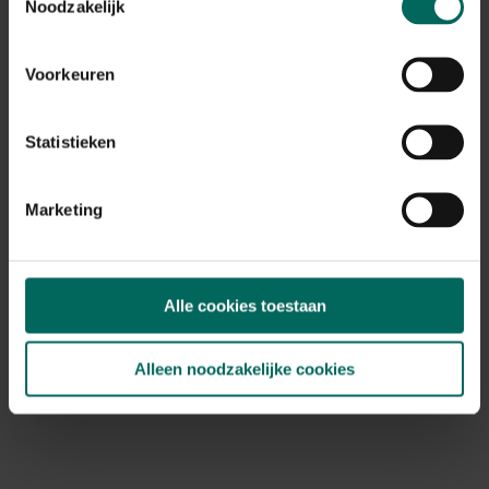
Noodzakelijk
11,
09
Voorkeuren
Statistieken
Marketing
Alle cookies toestaan
Alleen noodzakelijke cookies
Insectennet biocontrol - 3,3 x 10 m
49,
99