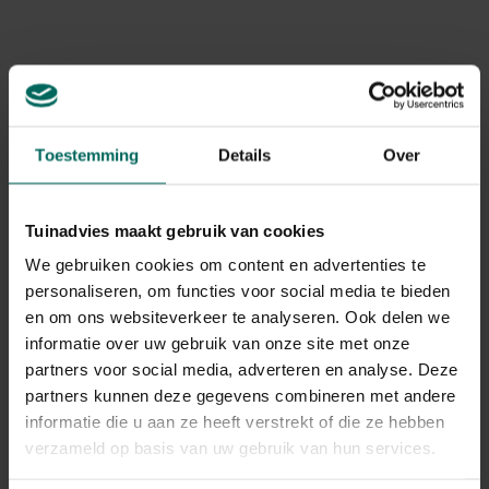
Plaats deze tunnelbox langs een wand waar de
knaagdieren vaak passeren!
Gerelateerde Producten
Toestemming
Details
Over
Tuinadvies maakt gebruik van cookies
We gebruiken cookies om content en advertenties te
personaliseren, om functies voor social media te bieden
en om ons websiteverkeer te analyseren. Ook delen we
informatie over uw gebruik van onze site met onze
partners voor social media, adverteren en analyse. Deze
partners kunnen deze gegevens combineren met andere
informatie die u aan ze heeft verstrekt of die ze hebben
verzameld op basis van uw gebruik van hun services.