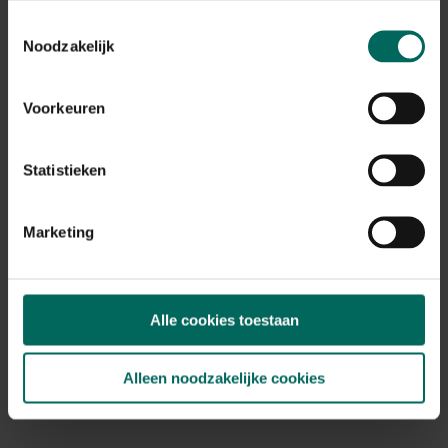
Toestemmingsselectie
Noodzakelijk
Blackfox Tuinklomp Sherlow kaki - Maat 46
22,
90
Voorkeuren
Statistieken
Marketing
Alle cookies toestaan
Alleen noodzakelijke cookies