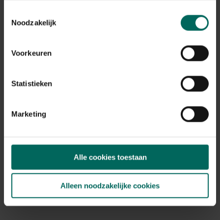
Toestemmingsselectie
Noodzakelijk
Laars Remoove Kakhi - Maat 38/39
29,
99
Voorkeuren
Statistieken
Marketing
Alle cookies toestaan
Alleen noodzakelijke cookies