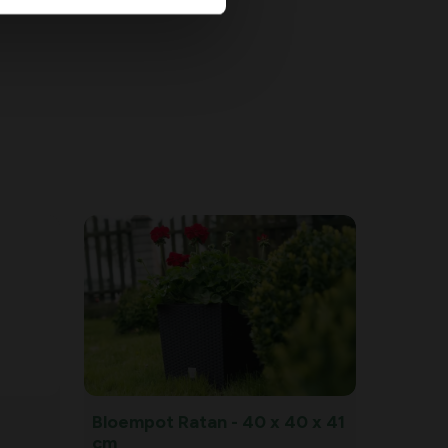
Bloempot Ratan - 40 x 40 x 41
cm