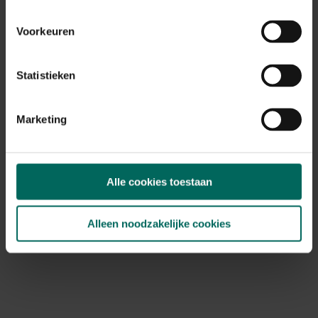
Voorkeuren
Statistieken
Marketing
Alle cookies toestaan
Dog Rocks stenen tegen urineplekken in
gazon
Alleen noodzakelijke cookies
17,
99