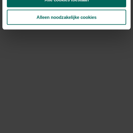
Alleen noodzakelijke cookies
Kattenbakvulling silica fijn klonterend - 5 L
12,
99