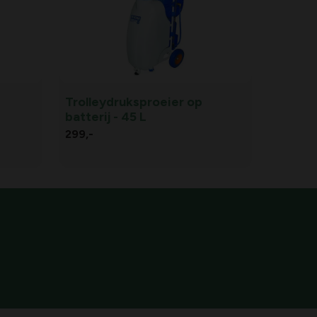
Trolleydruksproeier op
batterij - 45 L
299,
-