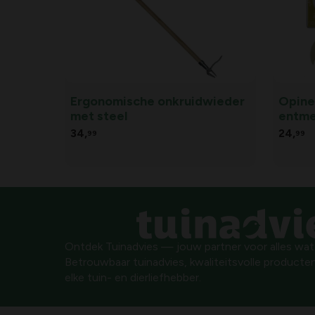
Ergonomische onkruidwieder
Opine
met steel
entm
34,
24,
99
99
Ontdek Tuinadvies — jouw partner voor alles wat g
Betrouwbaar tuinadvies, kwaliteitsvolle producten
elke tuin- en dierliefhebber.