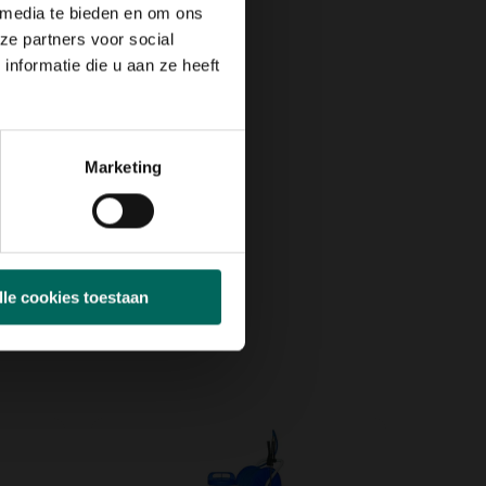
 media te bieden en om ons
ze partners voor social
nformatie die u aan ze heeft
Marketing
lle cookies toestaan