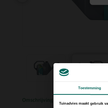
Toestemming
Omschrijving
Tuinadvies maakt gebruik v