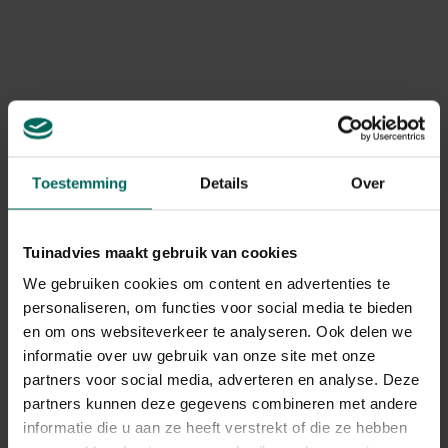
Art. nr.
200141499
Merk
Esschert Design
Levering
Levering aan huis
Toestemming
Details
Over
Gerelateerde Producten
Tuinadvies maakt gebruik van cookies
We gebruiken cookies om content en advertenties te
personaliseren, om functies voor social media te bieden
en om ons websiteverkeer te analyseren. Ook delen we
informatie over uw gebruik van onze site met onze
partners voor social media, adverteren en analyse. Deze
partners kunnen deze gegevens combineren met andere
informatie die u aan ze heeft verstrekt of die ze hebben