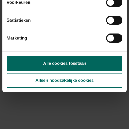
Voorkeuren
Statistieken
Marketing
Alle cookies toestaan
Witte zwaan als vijverdecoratie
Alleen noodzakelijke cookies
29,
99