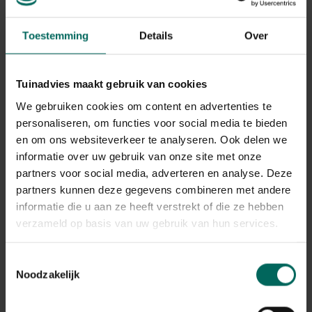
Toestemming
Details
Over
Tuinadvies maakt gebruik van cookies
We gebruiken cookies om content en advertenties te
personaliseren, om functies voor social media te bieden
en om ons websiteverkeer te analyseren. Ook delen we
informatie over uw gebruik van onze site met onze
partners voor social media, adverteren en analyse. Deze
partners kunnen deze gegevens combineren met andere
informatie die u aan ze heeft verstrekt of die ze hebben
verzameld op basis van uw gebruik van hun services.
Uil op stam levensecht
44,
29
Toestemmingsselectie
Noodzakelijk