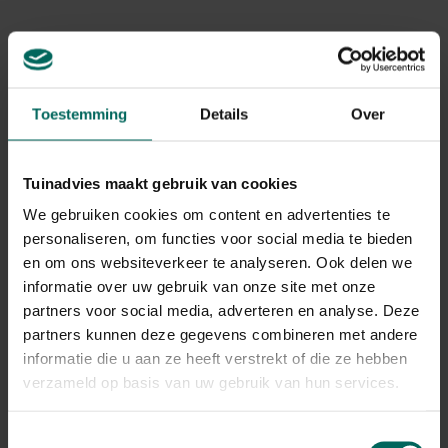
Levering aan huis
Gerelateerde Producten
Toestemming
Details
Over
Tuinadvies maakt gebruik van cookies
We gebruiken cookies om content en advertenties te
personaliseren, om functies voor social media te bieden
en om ons websiteverkeer te analyseren. Ook delen we
informatie over uw gebruik van onze site met onze
partners voor social media, adverteren en analyse. Deze
partners kunnen deze gegevens combineren met andere
informatie die u aan ze heeft verstrekt of die ze hebben
verzameld op basis van uw gebruik van hun services.
Toestemmingsselectie
Houten waterput met emmer