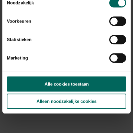
Noodzakelijk
149,
99
Voorkeuren
Statistieken
Marketing
Alle cookies toestaan
Alleen noodzakelijke cookies
Witte zwaan als vijverdecoratie
29,
99