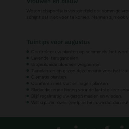
Vrouwen en blauw
Wetenschappelijk is vastgesteld dat sommige vro
schijnt dat niet voor te komen. Mannen zijn ook ve
Tuintips voor augustus
Controleer uw planten op schimmels: het wordt
Lavendel terugsnoeien.
Uitgebloeide bloemen wegnemen.
Tuinplanten en gazon deze maand voor het laat
Clematis planten.
Coniferen met kluit en hagen planten.
Bladverliezende hagen voor de laatste keer sno
Blijf regelmatig uw gazon maaien en wieden.
Wilt u pioenrozen (ver)planten, doe dat dan nu