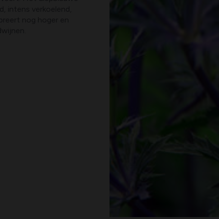
d, intens verkoelend,
ibreert nog hoger en
dwijnen.