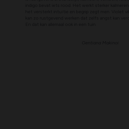
indigo bevat iets rood. Het werkt sterker kalmeren
het versterkt intuïtie en begrip zegt men. Violet v
kan zo rustgevend werken dat zelfs angst kan ver
En dat kan allemaal ook in een tuin.
Gentiana Makinoi