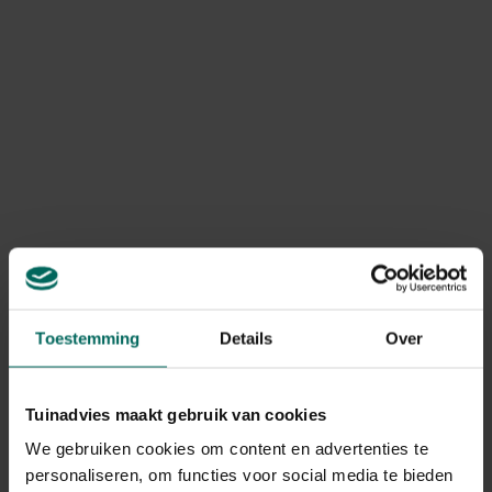
Luchtzuiverende kamerplanten
Kamerplanten zijn essentieel want ze brengen rust
en zorgen voor een frisse geur, ze brengen sfeer in
elke ruimte en zorgen voor een goed gevoel.
Toestemming
Details
Over
Bekijk hier
Tuinadvies maakt gebruik van cookies
We gebruiken cookies om content en advertenties te
personaliseren, om functies voor social media te bieden