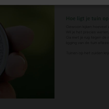
Hoe ligt je tuin o
Gewoon kijken hoeveel zon
Wil je het precies wete
Ga met je rug tegen de m
ligging van de tuin aflez
Tuinen op het zuiden kr