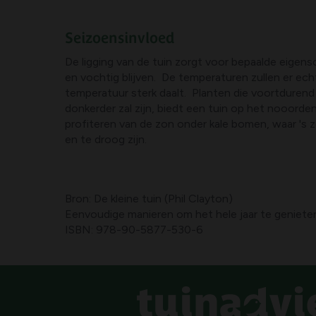
Seizoensinvloed
De ligging van de tuin zorgt voor bepaalde eigen
en vochtig blijven. De temperaturen zullen er ec
temperatuur sterk daalt. Planten die voortdurend 
donkerder zal zijn, biedt een tuin op het nooord
profiteren van de zon onder kale bomen, waar 's z
en te droog zijn.
Bron: De kleine tuin (Phil Clayton)
Eenvoudige manieren om het hele jaar te genieten
ISBN: 978-90-5877-530-6