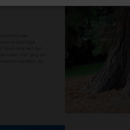
expeditie naar
 over reusachtige
ist toen nog niet dat
rde horen. Het ging om
unnen bereiken. Zij