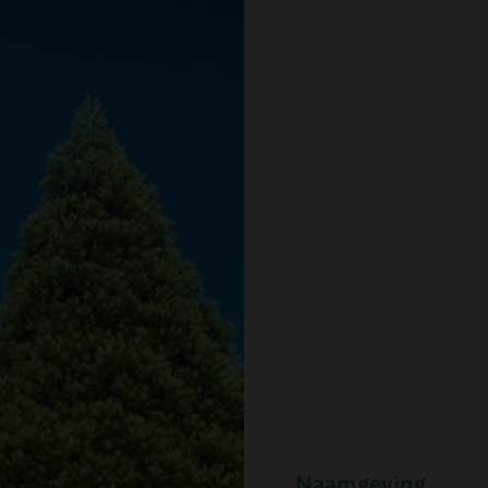
Naamgeving