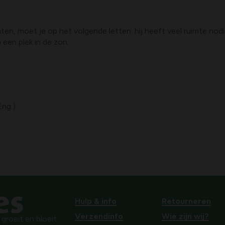
en, moet je op het volgende letten: hij heeft veel ruimte nod
 een plek in de zon.
Eng.)
Hulp & info
Retourneren
Verzendinfo
Wie zijn wij?
roeit en bloeit.