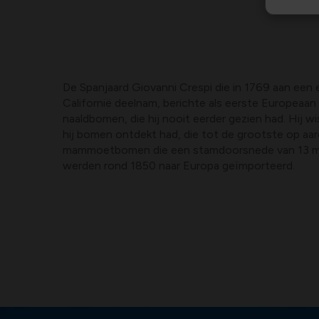
De Spanjaard Giovanni Crespi die in 1769 aan een 
Californië deelnam, berichte als eerste Europeaan
naaldbomen, die hij nooit eerder gezien had. Hij w
hij bomen ontdekt had, die tot de grootste op aa
mammoetbomen die een stamdoorsnede van 13 m k
werden rond 1850 naar Europa geïmporteerd.