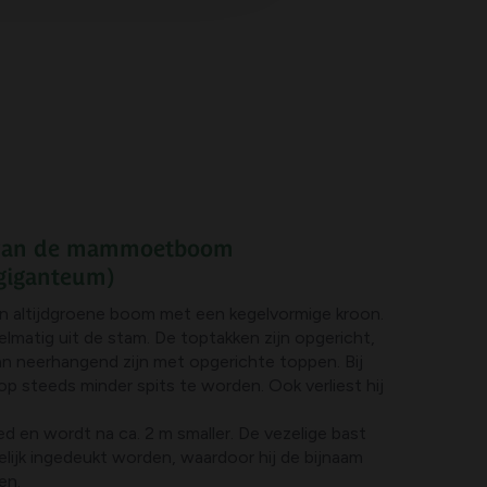
 van de mammoetboom
giganteum)
altijdgroene boom met een kegelvormige kroon.
lmatig uit de stam. De toptakken zijn opgericht,
an neerhangend zijn met opgerichte toppen. Bij
 steeds minder spits te worden. Ook verliest hij
d en wordt na ca. 2 m smaller. De vezelige bast
lijk ingedeukt worden, waardoor hij de bijnaam
en.