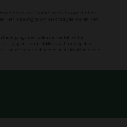
n droog en koel. Controleer bij de oogst of de
en. Het is belangrijk om beschadigde knollen niet
bestrijdingsmethoden de sleutel tot het
n te grijpen, kun je slakkenvraat aardappelen
lakken effectief beheersen en de kwaliteit van je