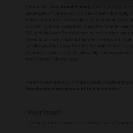
Omdat de kauw
bescherming
geniet, mogen de v
gevangen of verstoord worden. Neem dus tijdig 
schouwbrand te veroorzaken in het najaar. Door h
rooster over de rookgaten, ben je er snel en relat
Wil je de kauwen toch helpen bij het vinden van 
Voorzie dan een nestkast aan een hoogstammige 
of plataan, met een afmeting die ook voldoet voor
holenduif. Want ondanks alles, blijft het een prac
met unieke heldere ogen.
Neem alvast een kijk in onze rubriek vogelwering
bescherm jouw schouw of tuin preventief
.
Meer lezen?
De kauw heeft een grote familie en wordt soms ook