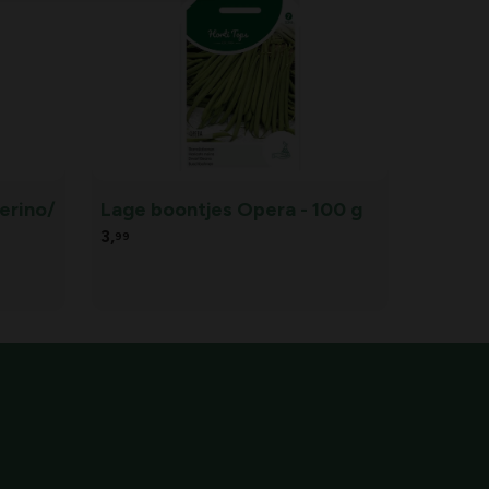
erino/
Lage boontjes Opera - 100 g
3,
99