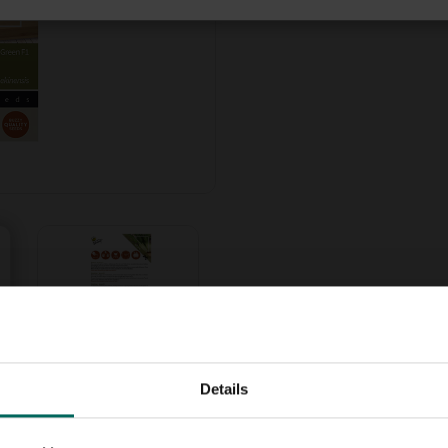
Details
snel groeit. Het is een