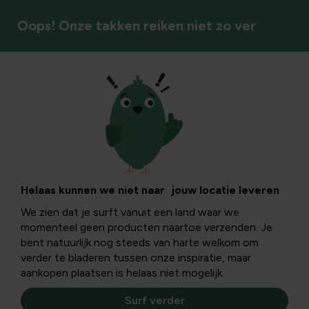
Oops! Onze takken reiken niet zo ver
Helaas kunnen we niet naar jouw locatie leveren
We zien dat je surft vanuit een land waar we
momenteel geen producten naartoe verzenden. Je
bent natuurlijk nog steeds van harte welkom om
verder te bladeren tussen onze inspiratie, maar
aankopen plaatsen is helaas niet mogelijk.
Surf verder