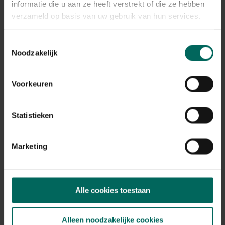
informatie die u aan ze heeft verstrekt of die ze hebben
verzameld op basis van uw gebruik van hun services.
Toestemmingsselectie
Noodzakelijk
Sapdispenser met voet roségoud - 2 x 3 L
Voorkeuren
38,
99
Statistieken
Marketing
Alle cookies toestaan
Alleen noodzakelijke cookies