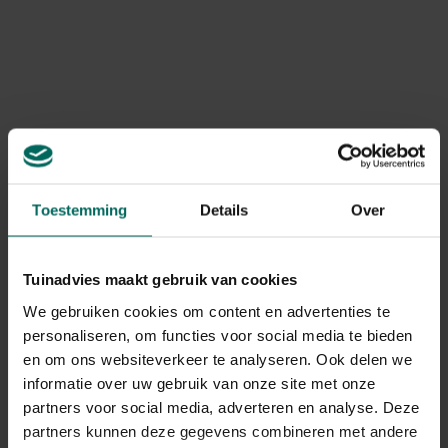
Product informatie
Art. nr.
200268416
Merk
Thermos
Levering
Levering aan huis
Toestemming
Details
Over
Gerelateerde Producten
Tuinadvies maakt gebruik van cookies
We gebruiken cookies om content en advertenties te
personaliseren, om functies voor social media te bieden
en om ons websiteverkeer te analyseren. Ook delen we
informatie over uw gebruik van onze site met onze
partners voor social media, adverteren en analyse. Deze
partners kunnen deze gegevens combineren met andere