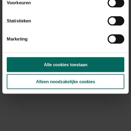
Voorkeuren
Statistieken
Marketing
Alle cookies toestaan
Insectennet biocontrol - 3,3 x 10 m
49,
99
Alleen noodzakelijke cookies