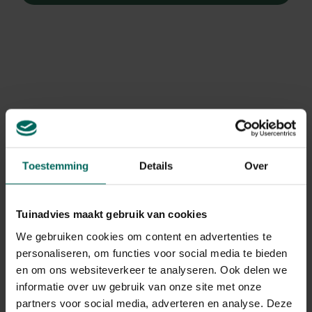
Toestemming
Details
Over
Tuinadvies maakt gebruik van cookies
We gebruiken cookies om content en advertenties te
personaliseren, om functies voor social media te bieden
en om ons websiteverkeer te analyseren. Ook delen we
Hyacint
informatie over uw gebruik van onze site met onze
Hyacinthus orientalis 'Yellow Queen'
partners voor social media, adverteren en analyse. Deze