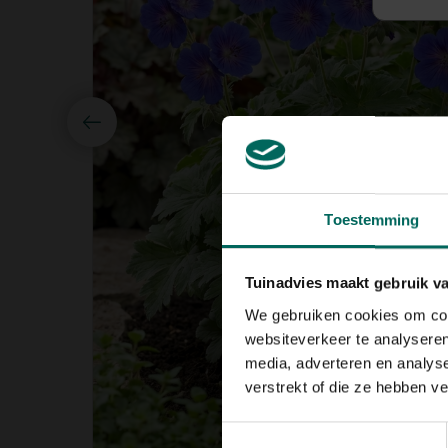
Toestemming
Tuinadvies maakt gebruik v
We gebruiken cookies om cont
websiteverkeer te analyseren
media, adverteren en analys
verstrekt of die ze hebben v
Toestemmingsselectie