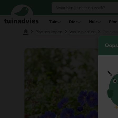
Tuin
Dier
Huis
Plan
Planten kopen
Vaste planten
Ooievaa
Oops!