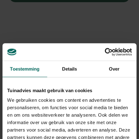
Toestemming
Details
Over
Tuinadvies maakt gebruik van cookies
We gebruiken cookies om content en advertenties te
personaliseren, om functies voor social media te bieden
en om ons websiteverkeer te analyseren. Ook delen we
Meiklokje, lelietje-van-dalen
informatie over uw gebruik van onze site met onze
Convallaria majalis var. rosea
partners voor social media, adverteren en analyse. Deze
partners kunnen deze gegevens combineren met andere