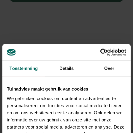
Toestemming
Details
Over
Tuinadvies maakt gebruik van cookies
We gebruiken cookies om content en advertenties te
personaliseren, om functies voor social media te bieden
Marrietteklokje
en om ons websiteverkeer te analyseren. Ook delen we
Campanula Medium Var. Calycanthema
informatie over uw gebruik van onze site met onze
partners voor social media, adverteren en analyse. Deze