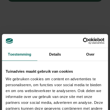
Toestemming
Details
Over
Tuinadvies maakt gebruik van cookies
We gebruiken cookies om content en advertenties te
personaliseren, om functies voor social media te bieden
Pluimspirea
en om ons websiteverkeer te analyseren. Ook delen we
informatie over uw gebruik van onze site met onze
Astilbe x arendsii 'Rhythm and Beat'
partners voor social media, adverteren en analyse. Deze
partners kunnen deze gegevens combineren met andere