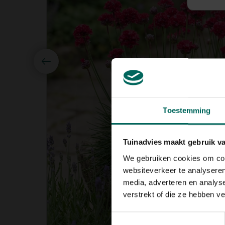
Toestemming
Tuinadvies maakt gebruik v
We gebruiken cookies om cont
websiteverkeer te analyseren
media, adverteren en analys
verstrekt of die ze hebben v
Toestemmingsselectie