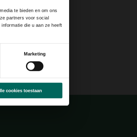
Max. groeihoogte
Max. 70 cm
 media te bieden en om ons
ze partners voor social
nformatie die u aan ze heeft
N
JUL
AUG
SEP
OKT
NOV
DEC
Marketing
ch,
lle cookies toestaan