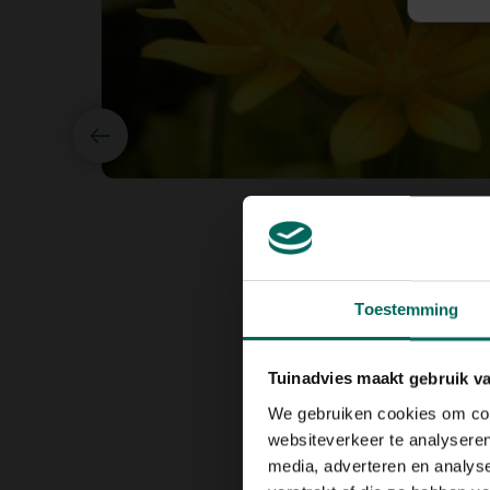
Toestemming
Tuinadvies maakt gebruik v
We gebruiken cookies om cont
websiteverkeer te analyseren
media, adverteren en analys