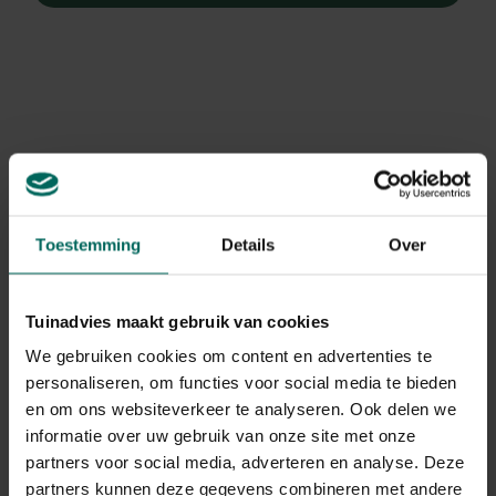
Toestemming
Details
Over
Tuinadvies maakt gebruik van cookies
We gebruiken cookies om content en advertenties te
personaliseren, om functies voor social media te bieden
Stokroos
en om ons websiteverkeer te analyseren. Ook delen we
informatie over uw gebruik van onze site met onze
Alcea rosea 'Rose Delight
partners voor social media, adverteren en analyse. Deze
partners kunnen deze gegevens combineren met andere