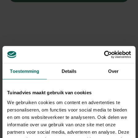
Toestemming
Details
Over
Tuinadvies maakt gebruik van cookies
We gebruiken cookies om content en advertenties te
personaliseren, om functies voor social media te bieden
Christoffelkruid
en om ons websiteverkeer te analyseren. Ook delen we
Actaea simplex 'White Pearl'
informatie over uw gebruik van onze site met onze
partners voor social media, adverteren en analyse. Deze