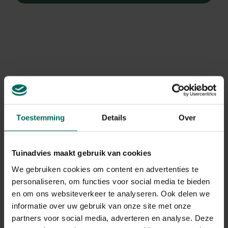
Toestemming
Details
Over
Tuinadvies maakt gebruik van cookies
We gebruiken cookies om content en advertenties te
personaliseren, om functies voor social media te bieden
Rode Kornoelje
en om ons websiteverkeer te analyseren. Ook delen we
Cornus sanguinea 'Winter Beauty'
informatie over uw gebruik van onze site met onze
partners voor social media, adverteren en analyse. Deze