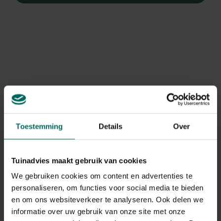
Toestemming
Details
Over
Tuinadvies maakt gebruik van cookies
We gebruiken cookies om content en advertenties te
Dopheide / zomerheide /
personaliseren, om functies voor social media te bieden
struikheide / bezemheide
en om ons websiteverkeer te analyseren. Ook delen we
informatie over uw gebruik van onze site met onze
Calluna vulgaris (wit)