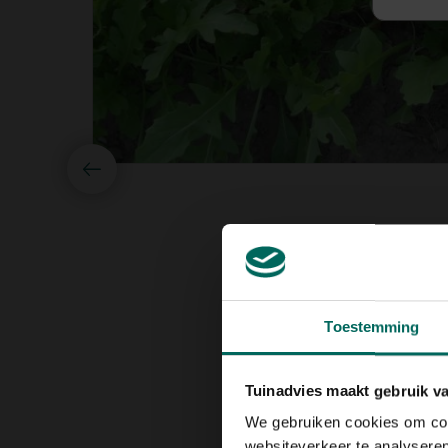
Toestemming
Tuinadvies maakt gebruik v
We gebruiken cookies om cont
websiteverkeer te analyseren