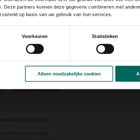
e. Deze partners kunnen deze gegevens combineren met andere i
erzameld op basis van uw gebruik van hun services.
Voorkeuren
Statistieken
Alleen noodzakelijke cookies
A
aardebloem en wit met
Het blad wordt vooral rauw maar ook gestoofd of gefrituurd genuttigd.