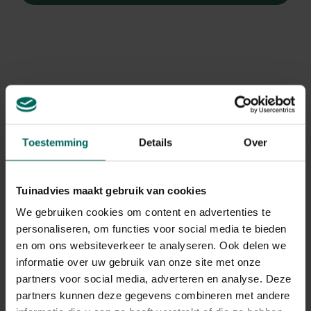
Toestemming
Details
Over
Tuinadvies maakt gebruik van cookies
We gebruiken cookies om content en advertenties te
personaliseren, om functies voor social media te bieden
Kaapse Jasmijn
en om ons websiteverkeer te analyseren. Ook delen we
Gardenia jasminoides ‘Celestial Star’
informatie over uw gebruik van onze site met onze
partners voor social media, adverteren en analyse. Deze
Plant eigenschappen
partners kunnen deze gegevens combineren met andere