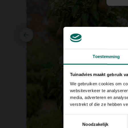
Toestemming
Tuinadvies maakt gebruik v
We gebruiken cookies om cont
websiteverkeer te analyseren
media, adverteren en analys
verstrekt of die ze hebben v
Toestemmingsselectie
Noodzakelijk